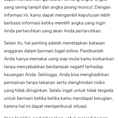
yang sering tampil dan angka jarang muncul. Dengan
informasi ini, kamu dapat mengambil keputusan lebih
berbasis informasi ketika memilih angka yang ingin
Anda pertaruhkan yang akan Anda pertaruhkan.
Selain itu, hal penting adalah menetapkan batasan
anggaran dalam bermain togel online. Pastikanlah
Anda hanya memakai uang siap mulai kamu korbankan
tanpa menyebabkan berdampak negatif terhadap
keuangan Anda. Sehingga, Anda bisa menghadirkan
permainan tanpa tekanan serta menghindari risiko
yang tidak diinginkan. Selalu ingat untuk tidak tergoda
untuk bermain ketika ketika kamu mendapat kerugian,
karena hal ini dapat memperburuk situasi.