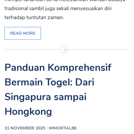
tradisional sambil juga sekali menyesuaikan diri
terhadap tuntutan zaman.
READ MORE
Panduan Komprehensif
Bermain Togel: Dari
Singapura sampai
Hongkong
:
11 NOVEMBER 2025
IMMORTAL88