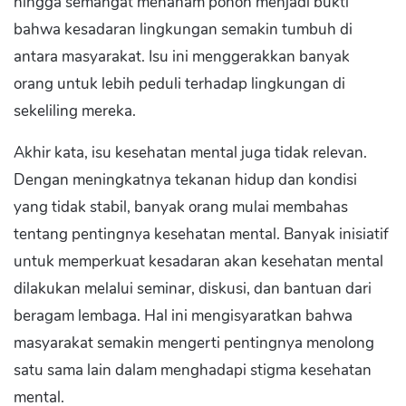
hingga semangat menanam pohon menjadi bukti
bahwa kesadaran lingkungan semakin tumbuh di
antara masyarakat. Isu ini menggerakkan banyak
orang untuk lebih peduli terhadap lingkungan di
sekeliling mereka.
Akhir kata, isu kesehatan mental juga tidak relevan.
Dengan meningkatnya tekanan hidup dan kondisi
yang tidak stabil, banyak orang mulai membahas
tentang pentingnya kesehatan mental. Banyak inisiatif
untuk memperkuat kesadaran akan kesehatan mental
dilakukan melalui seminar, diskusi, dan bantuan dari
beragam lembaga. Hal ini mengisyaratkan bahwa
masyarakat semakin mengerti pentingnya menolong
satu sama lain dalam menghadapi stigma kesehatan
mental.