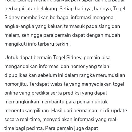
berbagai latar belakang. Setiap harinya, harinya, Togel
Sidney memberikan berbagai informasi mengenai
angka-angka yang keluar, termasuk pada siang dan
malam, sehingga para pemain dapat dengan mudah
mengikuti info terbaru terkini.
Untuk dapat bermain Togel Sidney, pemain bisa
mengandalkan informasi dan nomor yang telah
dipublikasikan sebelum ini dalam rangka merumuskan
nomor jitu. Terdapat website yang menyediakan togel
online yang prediksi serta prediksi yang dapat
memungkinkan membantu para pemain untuk
menentukan pilihan. Hasil dari permainan ini di-update
secara real-time, menyediakan informasi yang real-
time bagi pecinta. Para pemain juga dapat