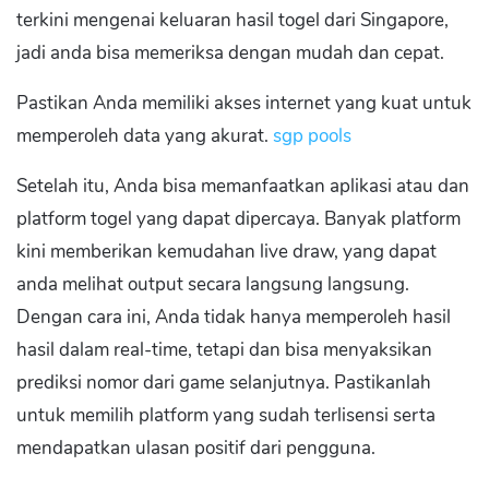
terkini mengenai keluaran hasil togel dari Singapore,
jadi anda bisa memeriksa dengan mudah dan cepat.
Pastikan Anda memiliki akses internet yang kuat untuk
memperoleh data yang akurat.
sgp pools
Setelah itu, Anda bisa memanfaatkan aplikasi atau dan
platform togel yang dapat dipercaya. Banyak platform
kini memberikan kemudahan live draw, yang dapat
anda melihat output secara langsung langsung.
Dengan cara ini, Anda tidak hanya memperoleh hasil
hasil dalam real-time, tetapi dan bisa menyaksikan
prediksi nomor dari game selanjutnya. Pastikanlah
untuk memilih platform yang sudah terlisensi serta
mendapatkan ulasan positif dari pengguna.