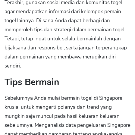
Terakhir, gunakan sosial media dan komunitas togel
agar mendapatkan informasi dari kelompok pemain
togel lainnya. Di sana Anda dapat berbagi dan
memperoleh tips dan strategi dalam permainan togel.
Tetapi, tetap ingat untuk selalu bermainlah dengan
bijaksana dan responsibel, serta jangan terperangkap
dalam permainan yang membawa merugikan diri
sendiri.
Tips Bermain
Sebelumnya Anda mulai bermain togel di Singapore,
krusial untuk mengerti polanya dan trend yang
mungkin saja muncul pada hasil keluaran keluaran
sebelumnya. Menganalisis data pengeluaran Singapore
dapat memberikan gambaran tentang angka-angka