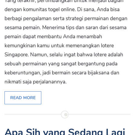
Yang terakhir, pertimbangkan untuk menjadi bagian
dengan komunitas togel online. Di sana, Anda bisa
berbagi pengalaman serta strategi permainan dengan
sesama pemain. Menerima tips dan saran dari sesama
pemain dapat membantu Anda menambah
kemungkinan kamu untuk memenangkan lotere
Singapore. Namun, selalu ingat bahwa lotere adalah
sebuah permainan yang sangat bergantung pada
keberuntungan, jadi bermain secara bijaksana dan
nikmati saja perjalanannya.
READ MORE
Apa Sih yang Sedang Lagi