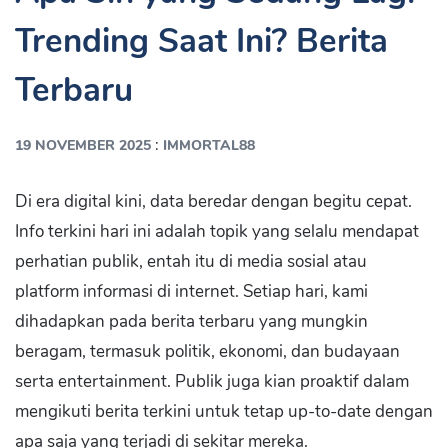
Trending Saat Ini? Berita
Terbaru
:
19 NOVEMBER 2025
IMMORTAL88
Di era digital kini, data beredar dengan begitu cepat.
Info terkini hari ini adalah topik yang selalu mendapat
perhatian publik, entah itu di media sosial atau
platform informasi di internet. Setiap hari, kami
dihadapkan pada berita terbaru yang mungkin
beragam, termasuk politik, ekonomi, dan budayaan
serta entertainment. Publik juga kian proaktif dalam
mengikuti berita terkini untuk tetap up-to-date dengan
apa saja yang terjadi di sekitar mereka.