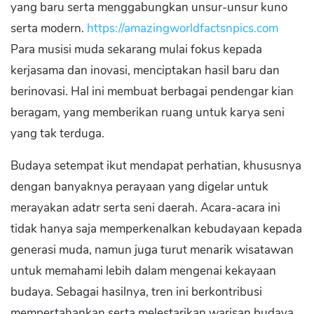
yang baru serta menggabungkan unsur-unsur kuno
serta modern.
https://amazingworldfactsnpics.com
Para musisi muda sekarang mulai fokus kepada
kerjasama dan inovasi, menciptakan hasil baru dan
berinovasi. Hal ini membuat berbagai pendengar kian
beragam, yang memberikan ruang untuk karya seni
yang tak terduga.
Budaya setempat ikut mendapat perhatian, khususnya
dengan banyaknya perayaan yang digelar untuk
merayakan adatr serta seni daerah. Acara-acara ini
tidak hanya saja memperkenalkan kebudayaan kepada
generasi muda, namun juga turut menarik wisatawan
untuk memahami lebih dalam mengenai kekayaan
budaya. Sebagai hasilnya, tren ini berkontribusi
mempertahankan serta melestarikan warisan budaya