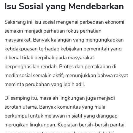
Isu Sosial yang Mendebarkan
Sekarang ini, isu sosial mengenai perbedaan ekonomi
semakin menjadi perhatian fokus perhatian
masyarakat. Banyak kalangan yang mengungkapkan
ketidakpuasan terhadap kebijakan pemerintah yang
dikenal tidak berpihak pada masyarakat
berpenghasilan rendah. Protes dan percakapan di
media sosial semakin aktif, menunjukkan bahwa rakyat
meminta perubahan yang lebih adil.
Di samping itu, masalah lingkungan juga menjadi
sorotan utama. Banyak komunitas yang mulai
berkumpul untuk melawan inisiatif yang dianggap
merugikan lingkungan. Kegiatan bersih-bersih pantai