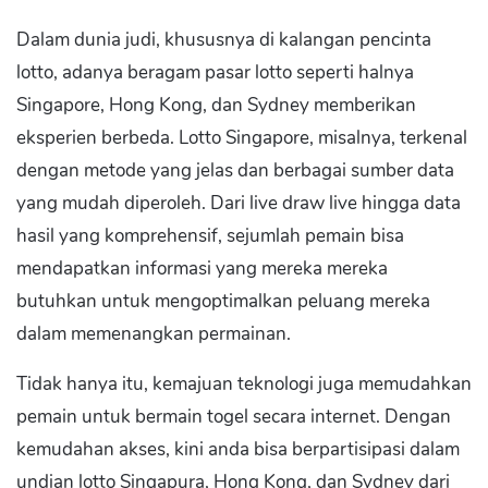
Dalam dunia judi, khususnya di kalangan pencinta
lotto, adanya beragam pasar lotto seperti halnya
Singapore, Hong Kong, dan Sydney memberikan
eksperien berbeda. Lotto Singapore, misalnya, terkenal
dengan metode yang jelas dan berbagai sumber data
yang mudah diperoleh. Dari live draw live hingga data
hasil yang komprehensif, sejumlah pemain bisa
mendapatkan informasi yang mereka mereka
butuhkan untuk mengoptimalkan peluang mereka
dalam memenangkan permainan.
Tidak hanya itu, kemajuan teknologi juga memudahkan
pemain untuk bermain togel secara internet. Dengan
kemudahan akses, kini anda bisa berpartisipasi dalam
undian lotto Singapura, Hong Kong, dan Sydney dari