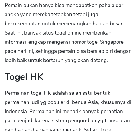
Pemain bukan hanya bisa mendapatkan pahala dari
angka yang mereka tetapkan tetapi juga
berkesempatan untuk memenangkan hadiah besar.
Saat ini, banyak situs togel online memberikan
informasi lengkap mengenai nomor togel Singapore
pada hari ini, sehingga pemain bisa bersiap diri dengan
lebih baik untuk bertaruh yang akan datang.
Togel HK
Permainan togel HK adalah salah satu bentuk
permainan judi yg populer di benua Asia, khususnya di
Indonesia. Permainan ini menarik banyak perhatian
para penjudi karena sistem pengundian yg transparan
dan hadiah-hadiah yang menarik. Setiap, togel