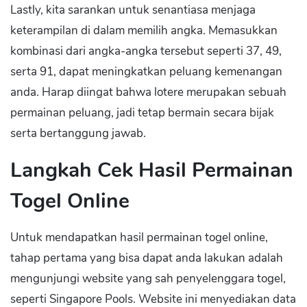
Lastly, kita sarankan untuk senantiasa menjaga
keterampilan di dalam memilih angka. Memasukkan
kombinasi dari angka-angka tersebut seperti 37, 49,
serta 91, dapat meningkatkan peluang kemenangan
anda. Harap diingat bahwa lotere merupakan sebuah
permainan peluang, jadi tetap bermain secara bijak
serta bertanggung jawab.
Langkah Cek Hasil Permainan
Togel Online
Untuk mendapatkan hasil permainan togel online,
tahap pertama yang bisa dapat anda lakukan adalah
mengunjungi website yang sah penyelenggara togel,
seperti Singapore Pools. Website ini menyediakan data