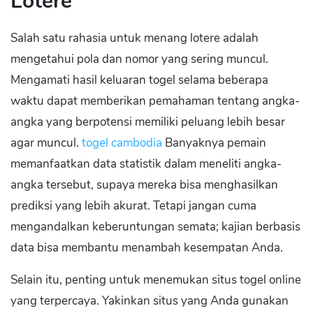
Lotere
Salah satu rahasia untuk menang lotere adalah
mengetahui pola dan nomor yang sering muncul.
Mengamati hasil keluaran togel selama beberapa
waktu dapat memberikan pemahaman tentang angka-
angka yang berpotensi memiliki peluang lebih besar
agar muncul.
togel cambodia
Banyaknya pemain
memanfaatkan data statistik dalam meneliti angka-
angka tersebut, supaya mereka bisa menghasilkan
prediksi yang lebih akurat. Tetapi jangan cuma
mengandalkan keberuntungan semata; kajian berbasis
data bisa membantu menambah kesempatan Anda.
Selain itu, penting untuk menemukan situs togel online
yang terpercaya. Yakinkan situs yang Anda gunakan