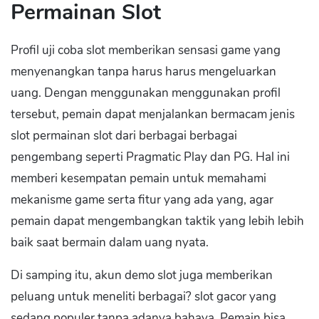
Permainan Slot
Profil uji coba slot memberikan sensasi game yang
menyenangkan tanpa harus harus mengeluarkan
uang. Dengan menggunakan menggunakan profil
tersebut, pemain dapat menjalankan bermacam jenis
slot permainan slot dari berbagai berbagai
pengembang seperti Pragmatic Play dan PG. Hal ini
memberi kesempatan pemain untuk memahami
mekanisme game serta fitur yang ada yang, agar
pemain dapat mengembangkan taktik yang lebih lebih
baik saat bermain dalam uang nyata.
Di samping itu, akun demo slot juga memberikan
peluang untuk meneliti berbagai? slot gacor yang
sedang populer tanpa adanya bahaya. Pemain bisa