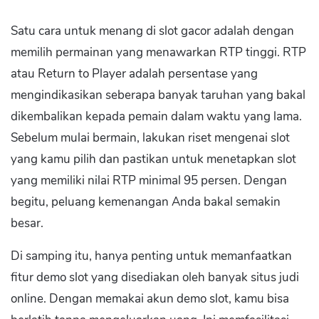
Satu cara untuk menang di slot gacor adalah dengan
memilih permainan yang menawarkan RTP tinggi. RTP
atau Return to Player adalah persentase yang
mengindikasikan seberapa banyak taruhan yang bakal
dikembalikan kepada pemain dalam waktu yang lama.
Sebelum mulai bermain, lakukan riset mengenai slot
yang kamu pilih dan pastikan untuk menetapkan slot
yang memiliki nilai RTP minimal 95 persen. Dengan
begitu, peluang kemenangan Anda bakal semakin
besar.
Di samping itu, hanya penting untuk memanfaatkan
fitur demo slot yang disediakan oleh banyak situs judi
online. Dengan memakai akun demo slot, kamu bisa