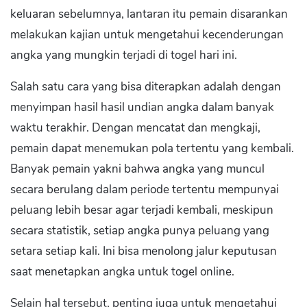
keluaran sebelumnya, lantaran itu pemain disarankan
melakukan kajian untuk mengetahui kecenderungan
angka yang mungkin terjadi di togel hari ini.
Salah satu cara yang bisa diterapkan adalah dengan
menyimpan hasil hasil undian angka dalam banyak
waktu terakhir. Dengan mencatat dan mengkaji,
pemain dapat menemukan pola tertentu yang kembali.
Banyak pemain yakni bahwa angka yang muncul
secara berulang dalam periode tertentu mempunyai
peluang lebih besar agar terjadi kembali, meskipun
secara statistik, setiap angka punya peluang yang
setara setiap kali. Ini bisa menolong jalur keputusan
saat menetapkan angka untuk togel online.
Selain hal tersebut, penting juga untuk mengetahui