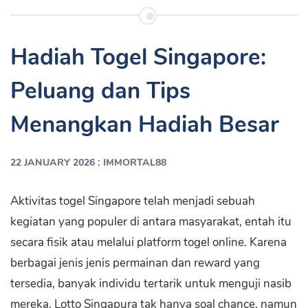
Hadiah Togel Singapore:
Peluang dan Tips
Menangkan Hadiah Besar
:
22 JANUARY 2026
IMMORTAL88
Aktivitas togel Singapore telah menjadi sebuah
kegiatan yang populer di antara masyarakat, entah itu
secara fisik atau melalui platform togel online. Karena
berbagai jenis jenis permainan dan reward yang
tersedia, banyak individu tertarik untuk menguji nasib
mereka. Lotto Singapura tak hanya soal chance, namun