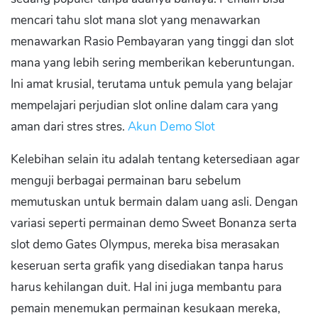
mencari tahu slot mana slot yang menawarkan
menawarkan Rasio Pembayaran yang tinggi dan slot
mana yang lebih sering memberikan keberuntungan.
Ini amat krusial, terutama untuk pemula yang belajar
mempelajari perjudian slot online dalam cara yang
aman dari stres stres.
Akun Demo Slot
Kelebihan selain itu adalah tentang ketersediaan agar
menguji berbagai permainan baru sebelum
memutuskan untuk bermain dalam uang asli. Dengan
variasi seperti permainan demo Sweet Bonanza serta
slot demo Gates Olympus, mereka bisa merasakan
keseruan serta grafik yang disediakan tanpa harus
harus kehilangan duit. Hal ini juga membantu para
pemain menemukan permainan kesukaan mereka,