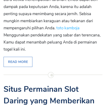
dampak pada keputusan Anda, karena itu adalah
penting supaya menimbang secara jernih. Sebisa
mungkin membiarkan keraguan atau tekanan dari
mempengaruhi pilihan Anda.
toto kamboja
Menggunakan pendekatan yang sabar dan terencana,
Kamu dapat menambah peluang Anda di permainan
togel kali ini.
READ MORE
Situs Permainan Slot
Daring yang Memberikan