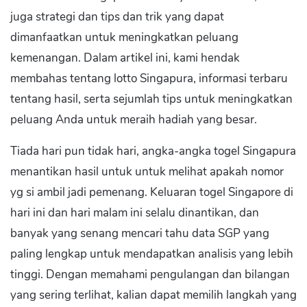
juga strategi dan tips dan trik yang dapat
dimanfaatkan untuk meningkatkan peluang
kemenangan. Dalam artikel ini, kami hendak
membahas tentang lotto Singapura, informasi terbaru
tentang hasil, serta sejumlah tips untuk meningkatkan
peluang Anda untuk meraih hadiah yang besar.
Tiada hari pun tidak hari, angka-angka togel Singapura
menantikan hasil untuk untuk melihat apakah nomor
yg si ambil jadi pemenang. Keluaran togel Singapore di
hari ini dan hari malam ini selalu dinantikan, dan
banyak yang senang mencari tahu data SGP yang
paling lengkap untuk mendapatkan analisis yang lebih
tinggi. Dengan memahami pengulangan dan bilangan
yang sering terlihat, kalian dapat memilih langkah yang