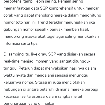
berpotensi tampil lebih sering. Pemain sering
memanfaatkan data SGP komprehensif untuk mencari
corak yang dapat menolong mereka dalam menghitung
nomor toto hari ini. Trend terakhir menunjukkan jika
gabungan nomor spesifik banyak memberi hasil,
mendorong masyarakat togel agar saling menukarkan
informasi serta tips.
Di samping itu, live draw SGP yang disiarkan secara
real-time menjadi momen yang sangat ditunggu-
tunggu. Petaruh dapat menyaksikan hasilnya dalam
waktu nyata dan mengalami sensasi menunggu
keluarnya nomor. Situasi ini juga menciptakan
hubungan di antara petaruh, di mana mereka berbagi
keceriaan serta aspirasi dalam rangka meraih
penghargaan yang diimpikan.