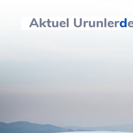
Aktuel Urunler
d