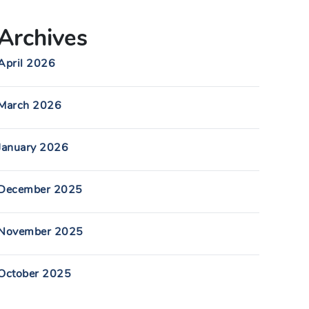
Archives
April 2026
March 2026
January 2026
December 2025
November 2025
October 2025