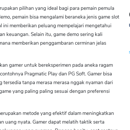
upakan pilihan yang ideal bagi para pemain pemula
emo, pemain bisa mengalami beraneka jenis game slot
l ini memberikan peluang mempelajari mengetahui
ban keuangan. Selain itu, game demo sering kali
g mana memberikan penggambaran cerminan jelas
inkan gamer untuk bereksperimen pada aneka ragam
l contohnya Pragmatic Play dan PG Soft. Gamer bisa
ang tersedia tanpa merasa merasa nggak nyaman dari
game yang paling paling sesuai dengan preferensi
merupakan metode yang efektif dalam meningkatkan
an uang nyata. Gamer dapat melatih taktik serta