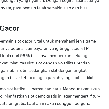
lingkungan yang nyaman. Dengan begitu, saat saatnya
 nyata, para pemain telah semakin siap dan bisa
 Gacor
rmain slot gacor, vital untuk memahami jenis game
punya potensi pembayaran yang tinggi atau RTP
di lebih dari 96 % biasanya memberikan peluang
kat volatilitas slot; slot dengan volatilitas rendah
an lebih rutin, sedangkan slot dengan tingkat
ngan besar tetapi dengan jumlah yang lebih sedikit.
o slot ketika uji permainan baru. Menggunakan akun
g. Manfaatkan slot demo gratis ini agar mengerti fitur-
 putaran gratis. Latihan ini akan sungguh berguna