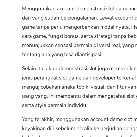
Menggunakan account demonstrasi slot game mer
dan yang sudah berpengalaman. Lewat account d
game tanpa perlu mengorbankan modal nyata. Ha
cara game, fungsi bonus, serta strategi tanpa be
menunjukkan sensasi bermain di versi real, yan
tentang apa yang bisa diantisipasi.
Selain itu, akun demonstrasi slot juga memungk
jenis perangkat slot game dari developer terkena
mengujicobakan aneka topik, visual, dan fitur y
uang yang. Ini membantu dalam mengetahui slot 
serta style bermain individu.
Yang terakhir, menggunakan account demo slot 
keyakinan diri sebelum beralih ke perjudian deng